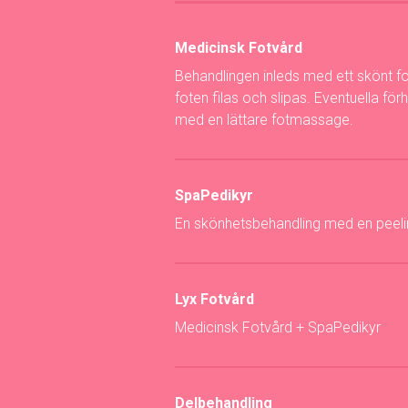
Medicinsk Fotvård
Behandlingen inleds med ett skönt fot
foten filas och slipas. Eventuella fö
med en lättare fotmassage.
SpaPedikyr
En skönhetsbehandling med en peeli
Lyx Fotvård
Medicinsk Fotvård + SpaPedikyr
Delbehandling