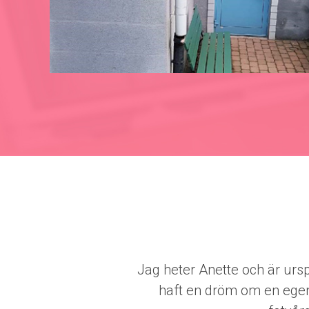
Jag heter Anette och är ursp
haft en dröm om en egen