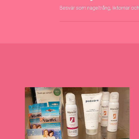
Besvär som nageltrång, liktornar och