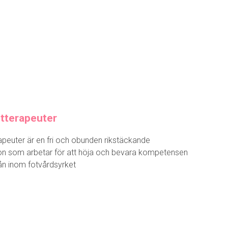
tterapeuter
apeuter är en fri och obunden rikstäckande
on som arbetar för att höja och bevara kompetensen
vån inom fotvårdsyrket