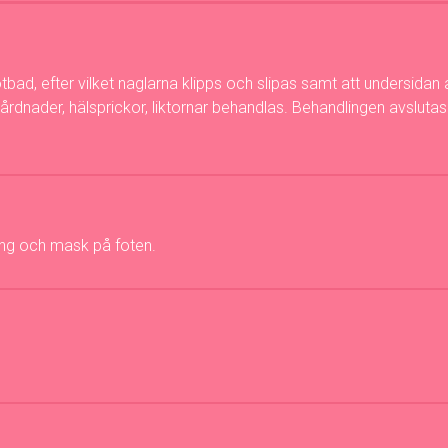
bad, efter vilket naglarna klipps och slipas samt att undersidan 
rhårdnader, hälsprickor, liktornar behandlas. Behandlingen avslutas
ng och mask på foten.