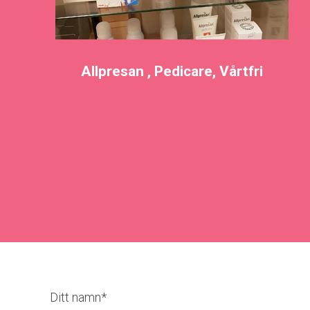
Allpresan , Pedicare, Vårtfri
Ditt namn*