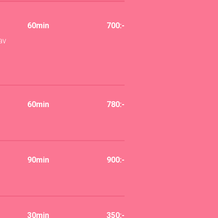
60min
700:-
av
60min
780:-
90min
900:-
30min
350:-